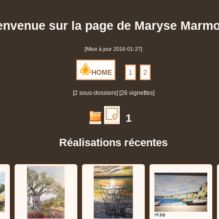
envenue sur la page de Maryse Marmo
[Mise à jour 2016-01-27]
HOME
1
2
[2 sous-dossiers] [26 vignettes]
1
Réalisations récentes